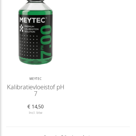
MEYTEC
Kalibratievloeistof pH
7
€ 14,50
Incl. btw