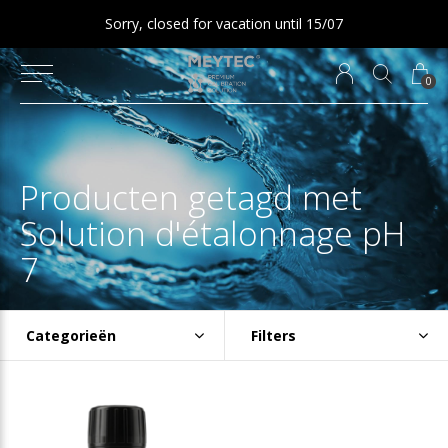
Sorry, closed for vacation until 15/07
0
Producten getagd met
Solution d'étalonnage pH
7
Categorieën
Filters