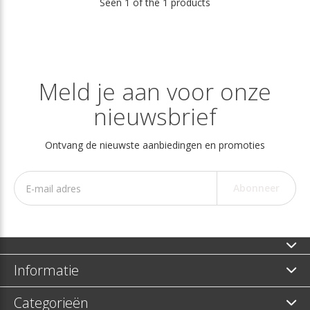
Seen 1 of the 1 products
Meld je aan voor onze
nieuwsbrief
Ontvang de nieuwste aanbiedingen en promoties
Abonneer
Informatie
Categorieën