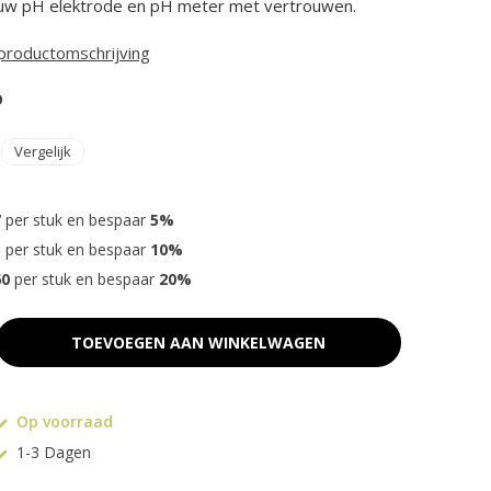
r uw pH elektrode en pH meter met vertrouwen.
 productomschrijving
D
Vergelijk
7
per stuk en bespaar
5%
5
per stuk en bespaar
10%
60
per stuk en bespaar
20%
TOEVOEGEN AAN WINKELWAGEN
Op voorraad
1-3 Dagen