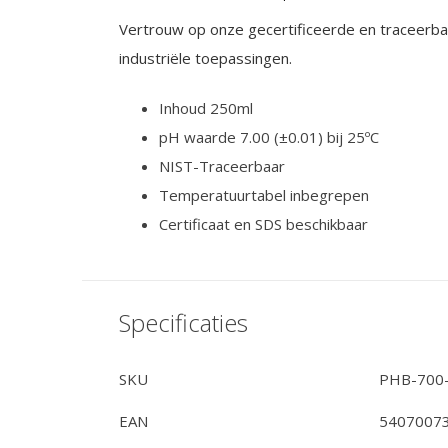
Vertrouw op onze gecertificeerde en traceerba
industriële toepassingen.
Inhoud 250ml
pH waarde 7.00 (±0.01) bij 25ºC
NIST-Traceerbaar
Temperatuurtabel inbegrepen
Certificaat en SDS beschikbaar
Specificaties
SKU
PHB-700
EAN
5407007