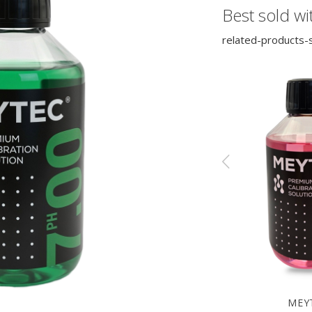
Best sold wi
related-products-s
MEYTEC
MEY