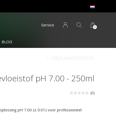
Service
0
BLOG
TERUG NAAR OVERZICHT
evloeistof pH 7.00 - 250ml
(0)
koplossing pH 7.00 (± 0.01) voor professioneel