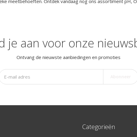
ieke meetbehoeften. Ontdek vandaag nog ons assortiment pH, ORP
d je aan voor onze nieuwsb
Ontvang de nieuwste aanbiedingen en promoties
Abonneer
Categorieën