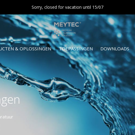
Sorry, closed for vacation until 15/07
UCTEN & OPLOSSINGEN
TOEPASSINGEN
DOWNLOADS
ngen
aratuur