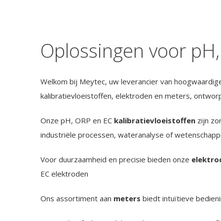
Oplossingen voor pH,
Welkom bij Meytec, uw leverancier van hoogwaardige 
kalibratievloeistoffen, elektroden en meters, ontwo
Onze pH, ORP en EC
kalibratievloeistoffen
zijn zo
industriële processen, wateranalyse of wetenschappel
Voor duurzaamheid en precisie bieden onze
elektro
EC elektroden
Ons assortiment aan
meters
biedt intuïtieve bedien