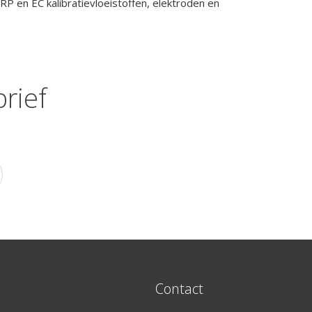
 en EC kalibratievloeistoffen, elektroden en
rief
Contact