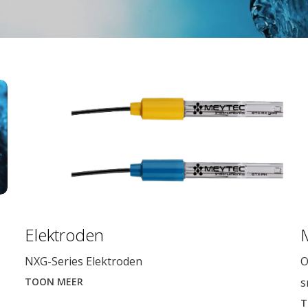
Elektroden
NXG-Series Elektroden
O
TOON MEER
s
T