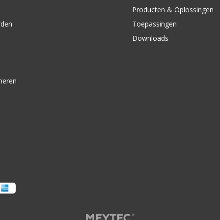
Producten & Oplossingen
rden
Toepassingen
Downloads
neren