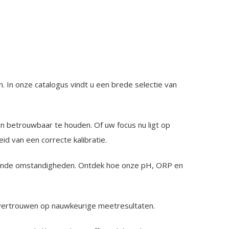
 In onze catalogus vindt u een brede selectie van
n betrouwbaar te houden. Of uw focus nu ligt op
id van een correcte kalibratie.
isende omstandigheden. Ontdek hoe onze pH, ORP en
t vertrouwen op nauwkeurige meetresultaten.