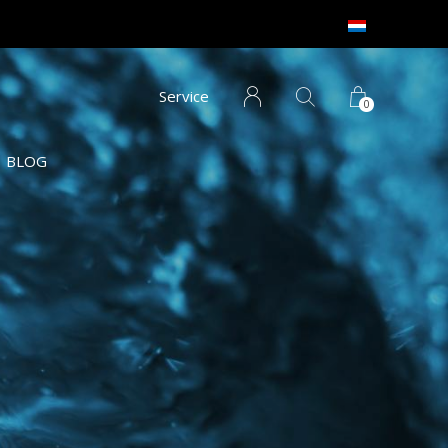
Service
0
BLOG