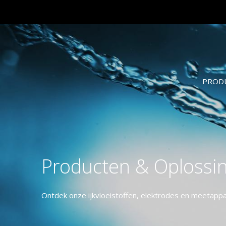
PROD
Producten & Oplossi
Ontdek onze ijkvloeistoffen, elektrodes en meetapp