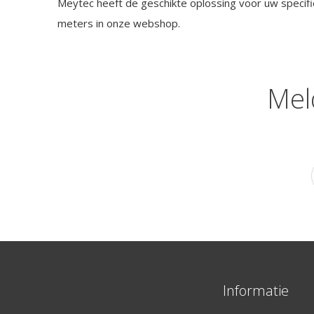
Meytec heeft de geschikte oplossing voor uw specif
meters in onze webshop.
Mel
Informatie