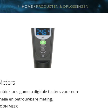
HOME
PRODUCTEN & OPLOSSINGEN
Meters
ntdek ons gamma digitale testers voor een
nelle en betrouwbare meting.
OON MEER