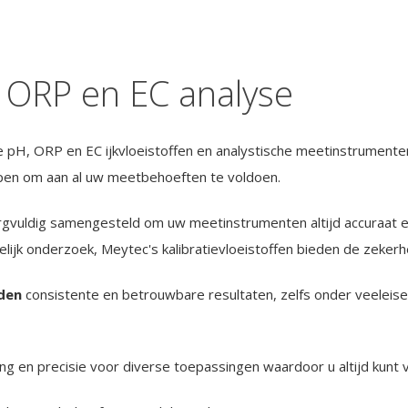
 ORP en EC analyse
pH, ORP en EC ijkvloeistoffen en analystische meetinstrumenten.
rpen om aan al uw meetbehoeften te voldoen.
rgvuldig samengesteld om uw meetinstrumenten altijd accuraat e
ijk onderzoek, Meytec's kalibratievloeistoffen bieden de zekerhe
den
consistente en betrouwbare resultaten, zelfs onder veele
ing en precisie voor diverse toepassingen waardoor u altijd kun