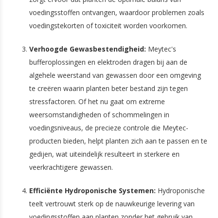
voedingsstoffen ontvangen, waardoor problemen zoals
voedingstekorten of toxiciteit worden voorkomen.
Verhoogde Gewasbestendigheid:
Meytec's
bufferoplossingen en elektroden dragen bij aan de
algehele weerstand van gewassen door een omgeving
te creëren waarin planten beter bestand zijn tegen
stressfactoren. Of het nu gaat om extreme
weersomstandigheden of schommelingen in
voedingsniveaus, de precieze controle die Meytec-
producten bieden, helpt planten zich aan te passen en te
gedijen, wat uiteindelijk resulteert in sterkere en
veerkrachtigere gewassen.
Efficiënte Hydroponische Systemen:
Hydroponische
teelt vertrouwt sterk op de nauwkeurige levering van
voedingsstoffen aan planten zonder het gebruik van