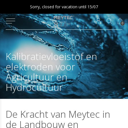
Sorry, closed for vacation until 15/07
0
Kalibratievloeistof en
elektroden voor
Agricultuur en
Hydrocultuur
De Kracht van Meytec in
de Landbouw en