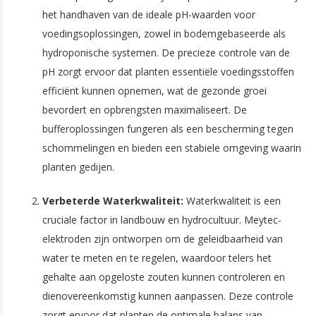
het handhaven van de ideale pH-waarden voor
voedingsoplossingen, zowel in bodemgebaseerde als
hydroponische systemen. De precieze controle van de
pH zorgt ervoor dat planten essentiële voedingsstoffen
efficiënt kunnen opnemen, wat de gezonde groei
bevordert en opbrengsten maximaliseert. De
bufferoplossingen fungeren als een bescherming tegen
schommelingen en bieden een stabiele omgeving waarin
planten gedijen.
Verbeterde Waterkwaliteit:
Waterkwaliteit is een
cruciale factor in landbouw en hydrocultuur. Meytec-
elektroden zijn ontworpen om de geleidbaarheid van
water te meten en te regelen, waardoor telers het
gehalte aan opgeloste zouten kunnen controleren en
dienovereenkomstig kunnen aanpassen. Deze controle
zorgt ervoor dat planten de optimale balans van