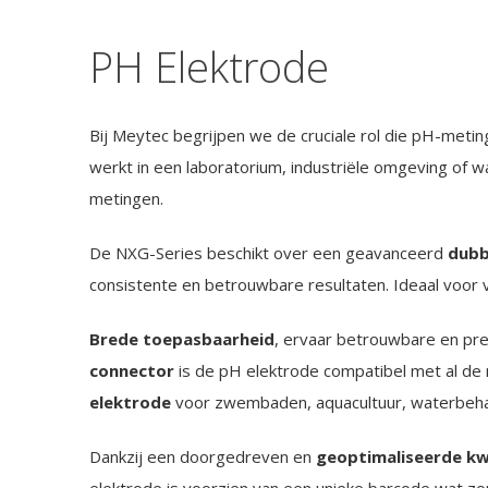
PH Elektrode
Bij Meytec begrijpen we de cruciale rol die pH-meti
werkt in een laboratorium, industriële omgeving of
metingen.
De NXG-Series beschikt over een geavanceerd
dubb
consistente en betrouwbare resultaten. Ideaal voor 
Brede toepasbaarheid
, ervaar betrouwbare en pre
connector
is de pH elektrode compatibel met al de
elektrode
voor zwembaden, aquacultuur, waterbeha
Dankzij een doorgedreven en
geoptimaliseerde kw