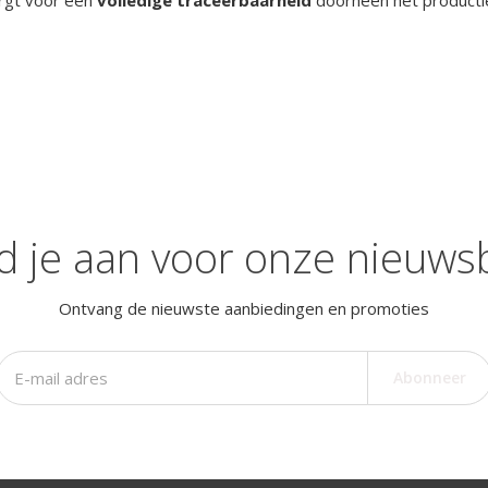
orgt voor een
volledige traceerbaarheid
doorheen het productie
d je aan voor onze nieuwsb
Ontvang de nieuwste aanbiedingen en promoties
Abonneer