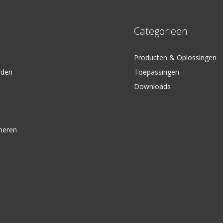
Categorieën
Producten & Oplossingen
rden
Toepassingen
Downloads
neren