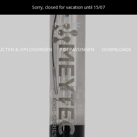
Sorry, closed for vacation until 15/07
UCTEN & OPLOSSINGEN
TOEPASSINGEN
DOWNLOADS