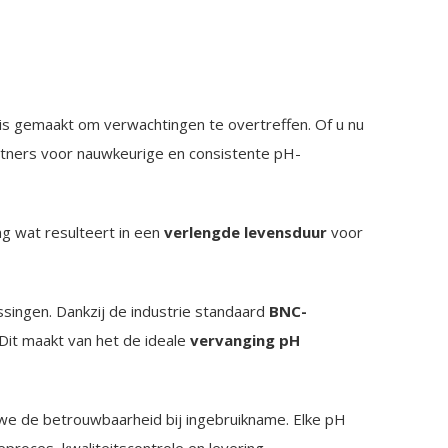
is gemaakt om verwachtingen te overtreffen. Of u nu
rtners voor nauwkeurige en consistente pH-
ng wat resulteert in een
verlengde levensduur
voor
ssingen. Dankzij de industrie standaard
BNC-
it maakt van het de ideale
vervanging pH
e de betrouwbaarheid bij ingebruikname. Elke pH