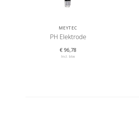
MEYTEC
PH Elektrode
€ 96,78
Incl. btw