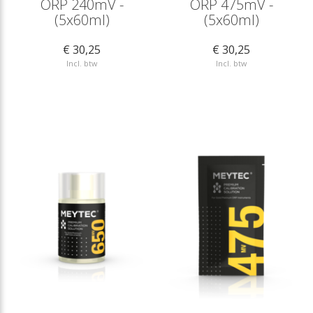
ORP 240mV -
ORP 475mV -
(5x60ml)
(5x60ml)
€ 30,25
€ 30,25
Incl. btw
Incl. btw