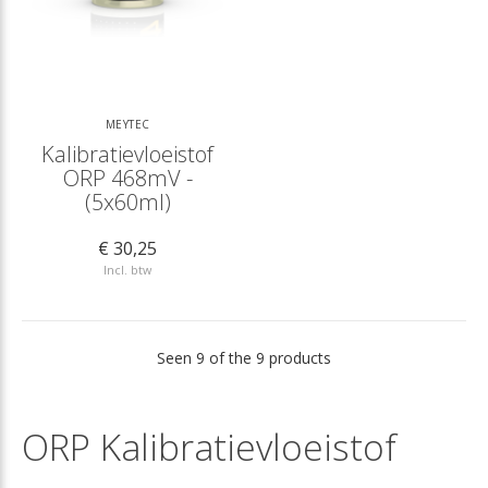
MEYTEC
Kalibratievloeistof
ORP 468mV -
(5x60ml)
€ 30,25
Incl. btw
Seen 9 of the 9 products
ORP Kalibratievloeistof