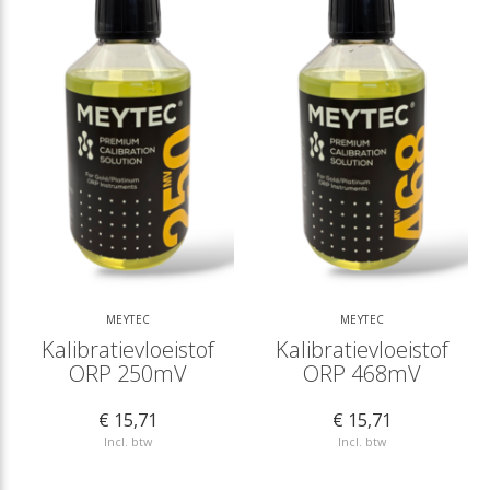
MEYTEC
MEYTEC
Kalibratievloeistof
Kalibratievloeistof
ORP 250mV
ORP 468mV
€ 15,71
€ 15,71
Incl. btw
Incl. btw