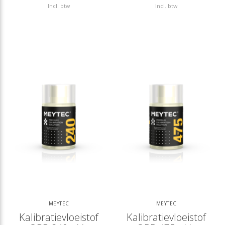
Incl. btw
Incl. btw
MEYTEC
MEYTEC
Kalibratievloeistof
Kalibratievloeistof