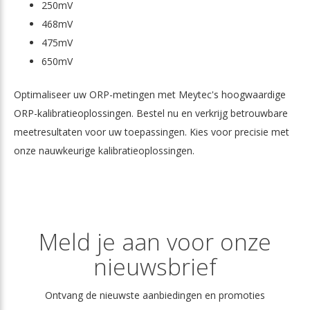
250mV
468mV
475mV
650mV
Optimaliseer uw ORP-metingen met Meytec's hoogwaardige
ORP-kalibratieoplossingen. Bestel nu en verkrijg betrouwbare
meetresultaten voor uw toepassingen. Kies voor precisie met
onze nauwkeurige kalibratieoplossingen.
Meld je aan voor onze
nieuwsbrief
Ontvang de nieuwste aanbiedingen en promoties