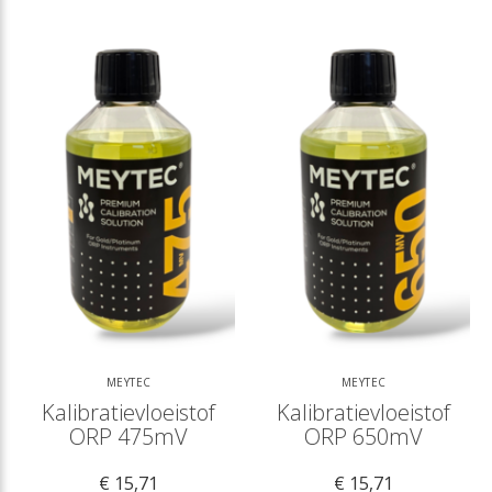
MEYTEC
MEYTEC
Kalibratievloeistof
Kalibratievloeistof
ORP 475mV
ORP 650mV
€ 15,71
€ 15,71