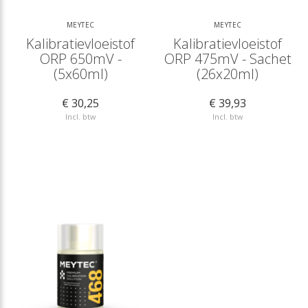
MEYTEC
MEYTEC
Kalibratievloeistof
Kalibratievloeistof
ORP 650mV -
ORP 475mV - Sachet
(5x60ml)
(26x20ml)
€ 30,25
€ 39,93
Incl. btw
Incl. btw