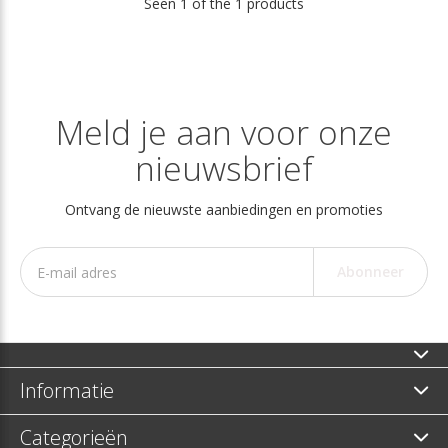
Seen 1 of the 1 products
Meld je aan voor onze
nieuwsbrief
Ontvang de nieuwste aanbiedingen en promoties
Abonneer
Informatie
Categorieën