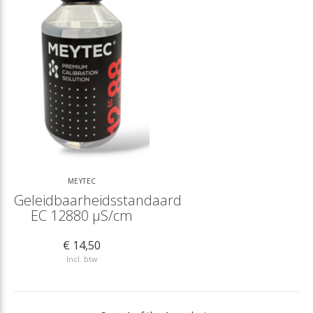
MEYTEC
Geleidbaarheidsstandaard
EC 12880 µS/cm
€ 14,50
Incl. btw