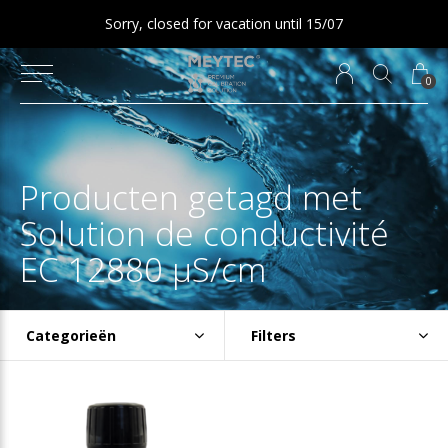
Sorry, closed for vacation until 15/07
0
Producten getagd met
Solution de conductivité
EC 12880 µS/cm
Categorieën
Filters