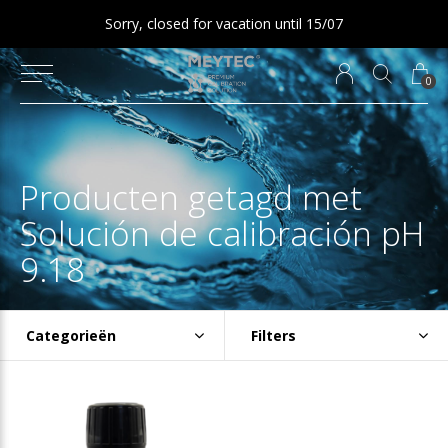
Sorry, closed for vacation until 15/07
0
Producten getagd met
Solución de calibración pH
9.18
Categorieën
Filters