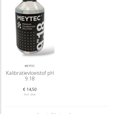
MEYTEC
Kalibratievloeistof pH
9.18
€ 14,50
Incl. btw