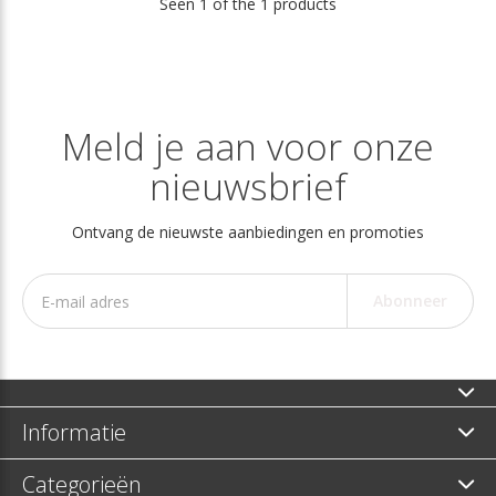
Seen 1 of the 1 products
Meld je aan voor onze
nieuwsbrief
Ontvang de nieuwste aanbiedingen en promoties
Abonneer
Informatie
Categorieën