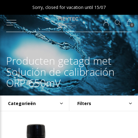
Sorry, closed for vacation until 15/07
0
Producten getagd met
Solución de calibración
ORP 650mV
Categorieën
Filters