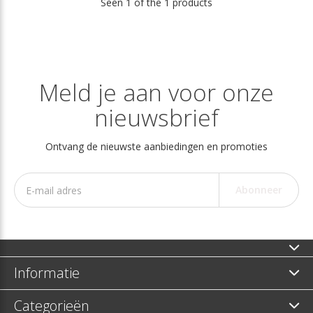
Seen 1 of the 1 products
Meld je aan voor onze
nieuwsbrief
Ontvang de nieuwste aanbiedingen en promoties
Abonneer
Informatie
Categorieën