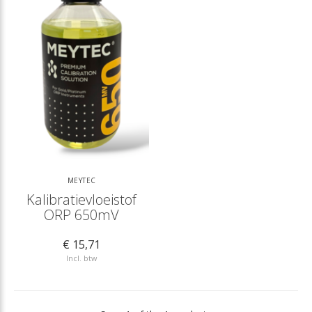
MEYTEC
Kalibratievloeistof
ORP 650mV
€ 15,71
Incl. btw