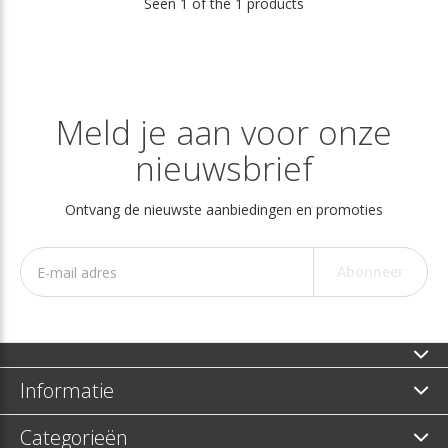
Seen 1 of the 1 products
Meld je aan voor onze
nieuwsbrief
Ontvang de nieuwste aanbiedingen en promoties
Abonneer
Informatie
Categorieën