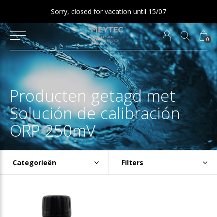
Sorry, closed for vacation until 15/07
0
Producten getagd met
Solución de calibración
ORP 250mV
Categorieën
Filters