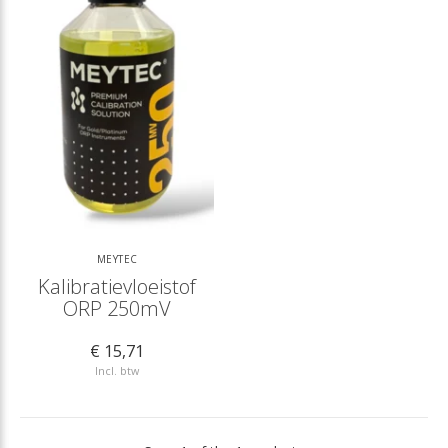
MEYTEC
Kalibratievloeistof
ORP 250mV
€ 15,71
Incl. btw