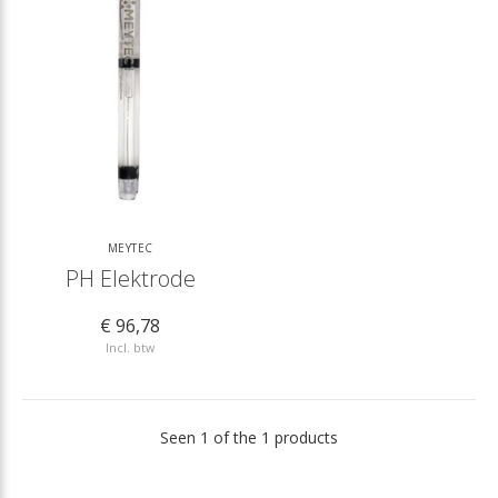
MEYTEC
PH Elektrode
€ 96,78
Incl. btw
Seen 1 of the 1 products