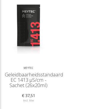
MEYTEC
Geleidbaarheidsstandaard
EC 1413 µS/cm -
Sachet (26x20ml)
€ 37,51
Incl. btw