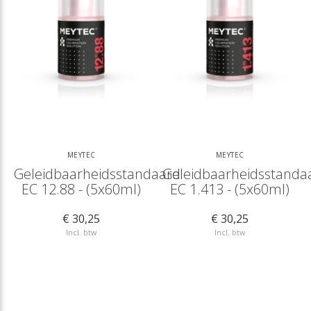
MEYTEC
MEYTEC
Geleidbaarheidsstandaard
Geleidbaarheidsstanda
EC 12.88 - (5x60ml)
EC 1.413 - (5x60ml)
€ 30,25
€ 30,25
Incl. btw
Incl. btw