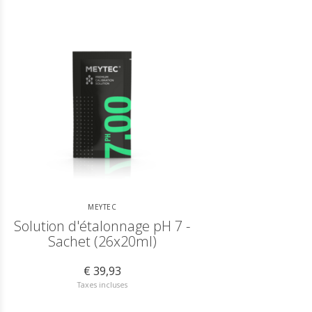
MEYTEC
Solution d'étalonnage pH 7 -
Sachet (26x20ml)
€ 39,93
Taxes incluses