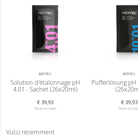
MEYTEC
MEYTEC
Solution d'étalonnage pH
Pufferlösung pH 
4.01 - Sachet (26x20ml)
(26x20m
€ 39,93
€ 39,93
Taxes incluses
Taxes inclus
Vu(s) récemment