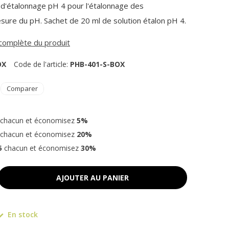
 d'étalonnage pH 4 pour l'étalonnage des
ure du pH. Sachet de 20 ml de solution étalon pH 4.
n complète du produit
OX
Code de l'article:
PHB-401-S-BOX
Comparer
chacun et économisez
5%
chacun et économisez
20%
5
chacun et économisez
30%
AJOUTER AU PANIER
En stock