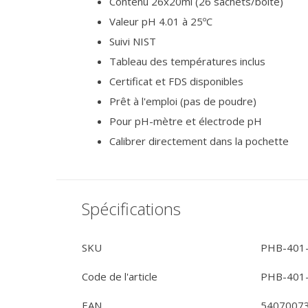
Contenu 26x20ml (26 sachets/boîte)
Valeur pH 4.01 à 25ºC
Suivi NIST
Tableau des températures inclus
Certificat et FDS disponibles
Prêt à l'emploi (pas de poudre)
Pour pH-mètre et électrode pH
Calibrer directement dans la pochette
Spécifications
SKU
PHB-401
Code de l'article
PHB-401
EAN
5407007