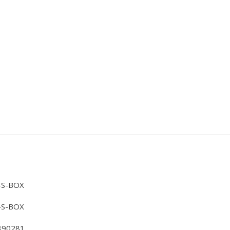
-S-BOX
-S-BOX
390281