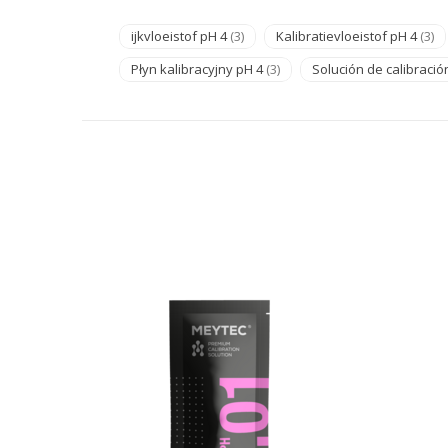
ijkvloeistof pH 4
(3)
Kalibratievloeistof pH 4
(3)
Płyn kalibracyjny pH 4
(3)
Solución de calibració