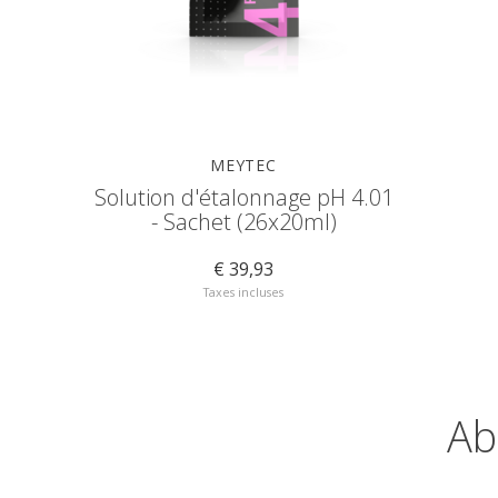
MEYTEC
Solution d'étalonnage pH 4.01
- Sachet (26x20ml)
€ 39,93
Taxes incluses
Ab