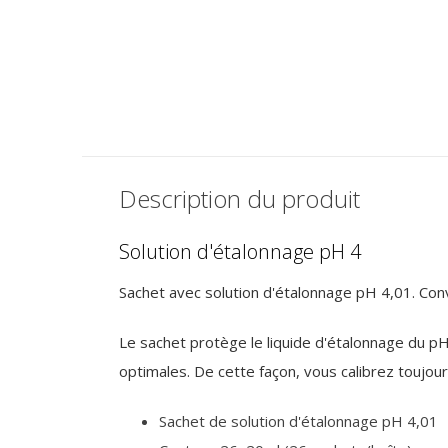
Solution d'étalonnage pH 7
Solution d'étalonn
€ 14,50
€ 14,50
Taxes incluses
Taxes incluses
Description du produit
Solution d'étalonnage pH 4
Sachet avec solution d'étalonnage pH 4,01. Co
Le sachet protège le liquide d'étalonnage du pH 
optimales. De cette façon, vous calibrez toujou
Sachet de solution d'étalonnage pH 4,01