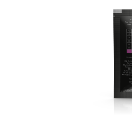
MEYTEC
MEYTEC