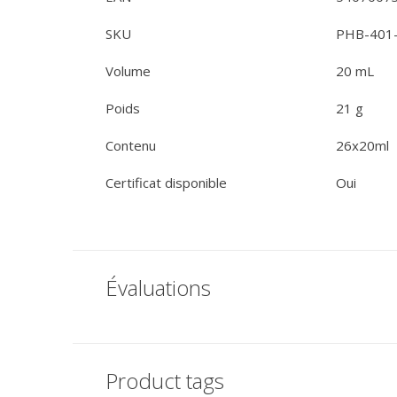
SKU
PHB-401
Volume
20 mL
Poids
21 g
Contenu
26x20ml
Certificat disponible
Oui
Évaluations
Product tags