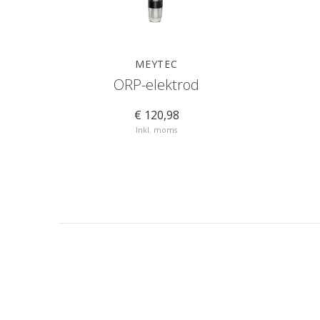
MEYTEC
ORP-elektrod
€ 120,98
Inkl. moms