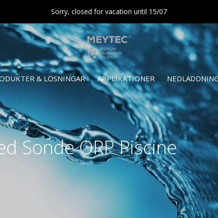
Sorry, closed for vacation until 15/07
ODUKTER & LÖSNINGAR
APPLIKATIONER
NEDLADDNIN
ed Sonde ORP Piscine