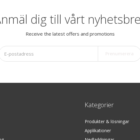
nmäl dig till vårt nyhetsbr
Receive the latest offers and promotions
Prenumerera
Kategorier
Produkter & lösningar
Applikationer
ng
Nedladdningar