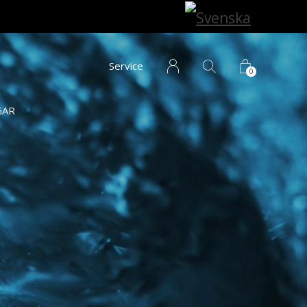
Service
0
GAR