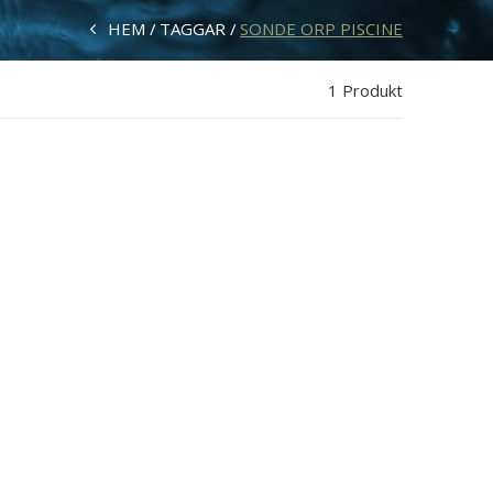
HEM
TAGGAR
SONDE ORP PISCINE
1 Produkt