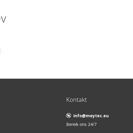
ev
Kontakt
info@meytec.eu
Bereik ons 24/7