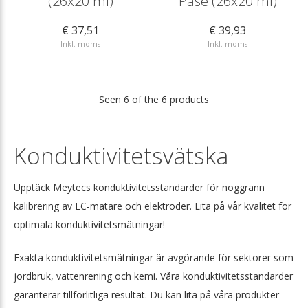
(26x20 ml)
Påse (26x20 ml)
€ 37,51
€ 39,93
Inkl. moms
Inkl. moms
Seen 6 of the 6 products
Konduktivitetsvätska
Upptäck Meytecs konduktivitetsstandarder för noggrann
kalibrering av EC-mätare och elektroder. Lita på vår kvalitet för
optimala konduktivitetsmätningar!
Exakta konduktivitetsmätningar är avgörande för sektorer som
jordbruk, vattenrening och kemi. Våra konduktivitetsstandarder
garanterar tillförlitliga resultat. Du kan lita på våra produkter