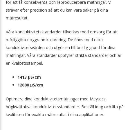
för att få konsekventa och reproducerbara mätningar. Vi
strävar efter precision så att du kan vara säker på dina
mätresultat.
Våra konduktivitetsstandarder tillverkas med omsorg för att
möjliggöra noggrann kalibrering. De finns med olika
konduktivitetsvärden och utgör en tillförlitlig grund för dina
mätningar. Våra standarder uppfyller strikta standarder och är
en kvalitetsstämpel.
1413 µS/cm
12880 µS/cm
Optimera dina konduktivitetsmätningar med Meytecs
högkvalitativa konduktivitetsstandarder. Beställ idag och lita på
kvaliteten för exakta mätresultat i dina applikationer.