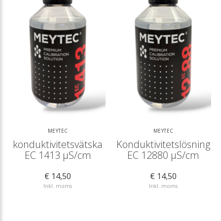
MEYTEC
MEYTEC
konduktivitetsvätska
Konduktivitetslösning
EC 1413 µS/cm
EC 12880 µS/cm
€ 14,50
€ 14,50
Inkl. moms
Inkl. moms