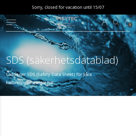
Sorry, closed for vacation until 15/07
0
SDS (säkerhetsdatablad)
Ladda ner SDS (Safety Data Sheet) för våra
kalibreringslösningar här