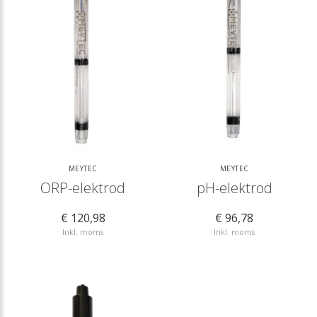
MEYTEC
MEYTEC
ORP-elektrod
pH-elektrod
€ 120,98
€ 96,78
Inkl. moms
Inkl. moms