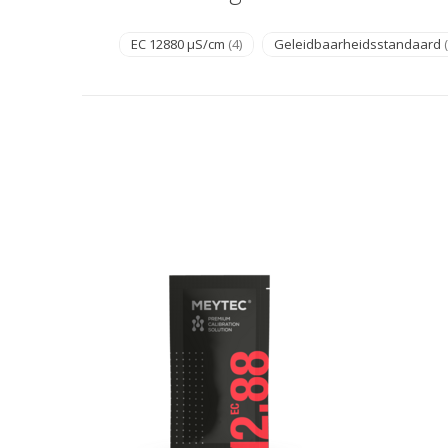
EC 12880 µS/cm
(4)
Geleidbaarheidsstandaard