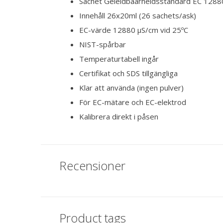
Sachet Geleidbaarheidsstandard EC 1288
Innehåll 26x20ml (26 sachets/ask)
EC-värde 12880 µS/cm vid 25ºC
NIST-spårbar
Temperaturtabell ingår
Certifikat och SDS tillgängliga
Klar att använda (ingen pulver)
För EC-mätare och EC-elektrod
Kalibrera direkt i påsen
Recensioner
Product tags