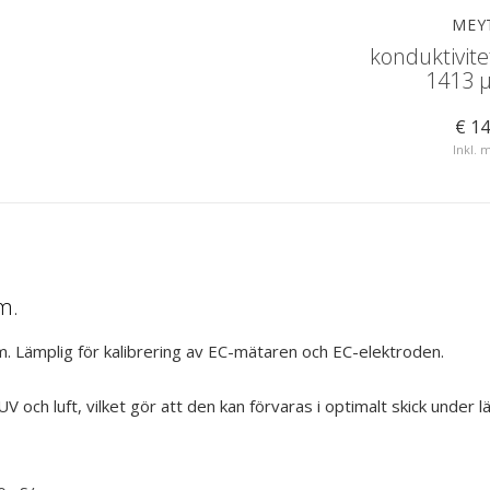
MEYTEC
MEY
a pH 7
Kalibreringsvätska pH 10
konduktivite
1413 
€ 14,50
€ 14
Inkl. moms
Inkl.
m.
 Lämplig för kalibrering av EC-mätaren och EC-elektroden.
h luft, vilket gör att den kan förvaras i optimalt skick under längr