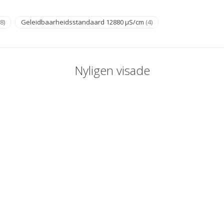
(8)
Geleidbaarheidsstandaard 12880 µS/cm
(4)
Nyligen visade