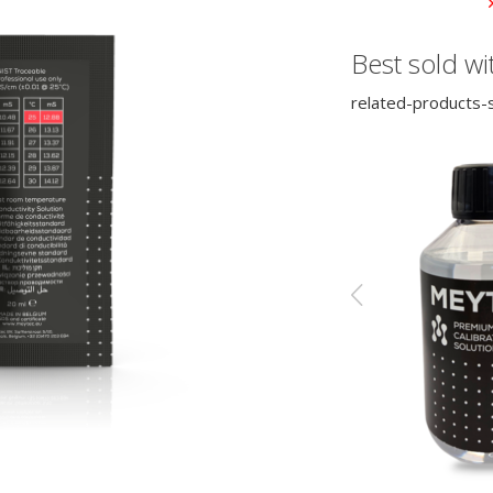
Best sold wi
related-products-s