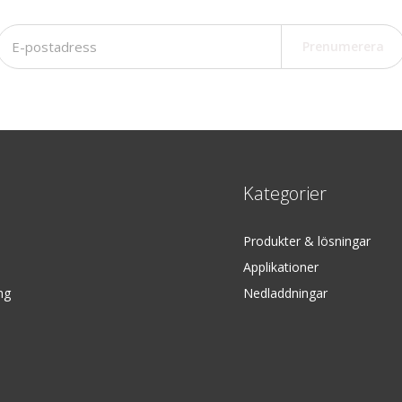
Prenumerera
Kategorier
Produkter & lösningar
Applikationer
ng
Nedladdningar