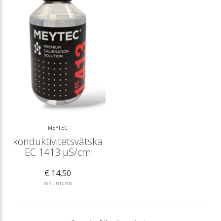
MEYTEC
konduktivitetsvätska
EC 1413 µS/cm
€ 14,50
Inkl. moms