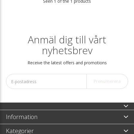
Seen 1 of the 1 products
Anmäl dig till vårt
nyhetsbrev
Receive the latest offers and promotions
Prenumerera
Information
Kategorier