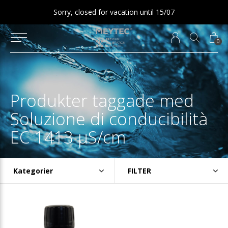
Sorry, closed for vacation until 15/07
0
Produkter taggade med
Soluzione di conducibilità
EC 1413 µS/cm
Kategorier
FILTER