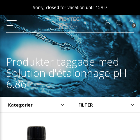
Sorry, closed for vacation until 15/07
0
Produkter taggade med
Solution d'étalonnage pH
6.86
Kategorier
FILTER