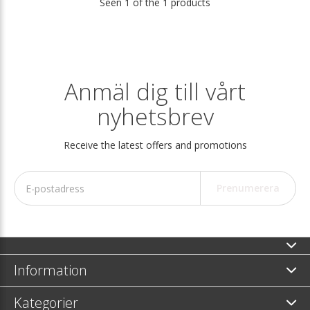
Seen 1 of the 1 products
Anmäl dig till vårt
nyhetsbrev
Receive the latest offers and promotions
Prenumerera
Information
Kategorier