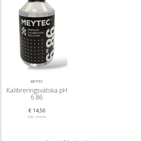
MEYTEC
Kalibreringsvätska pH
6.86
€ 14,50
Inkl. moms