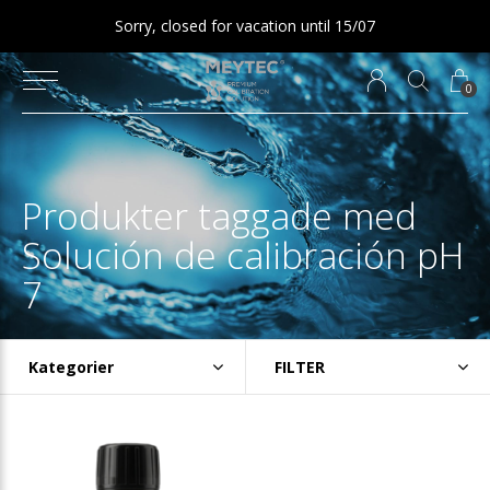
Sorry, closed for vacation until 15/07
0
Produkter taggade med
Solución de calibración pH
7
Kategorier
FILTER