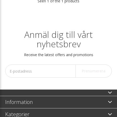
Seen 1 of the 1 products
Anmäl dig till vårt
nyhetsbrev
Receive the latest offers and promotions
Prenumerera
Information
Kategorier