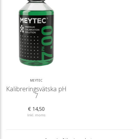
MEYTEC
Kalibreringsvätska pH
7
€ 14,50
Inkl. moms