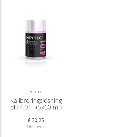
MEYTEC
Kalibreringslösning
pH 4.01 - (5x60 ml)
€ 30,25
Inkl. moms