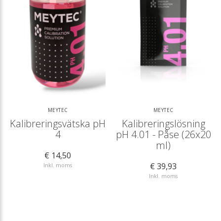
MEYTEC
MEYTEC
Kalibreringsvätska pH
Kalibreringslösning
4
pH 4.01 - Påse (26x20
ml)
€ 14,50
€ 39,93
Inkl. moms
Inkl. moms