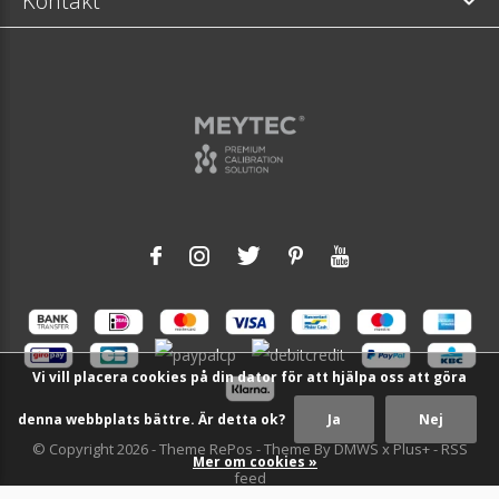
Kontakt
Vi vill placera cookies på din dator för att hjälpa oss att göra
denna webbplats bättre. Är detta ok?
Ja
Nej
© Copyright
2026
- Theme RePos - Theme By
DMWS
x
Plus+
-
RSS
Mer om cookies »
feed