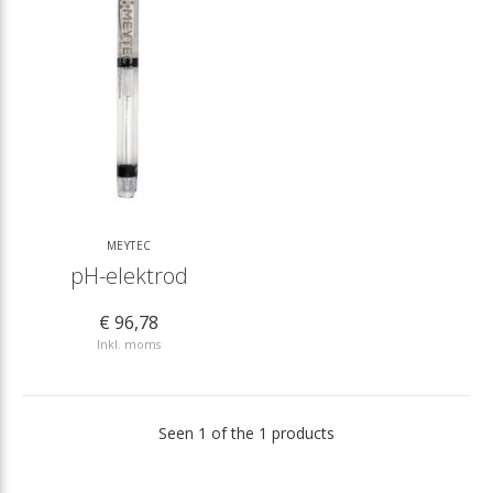
MEYTEC
pH-elektrod
€ 96,78
Inkl. moms
Seen 1 of the 1 products