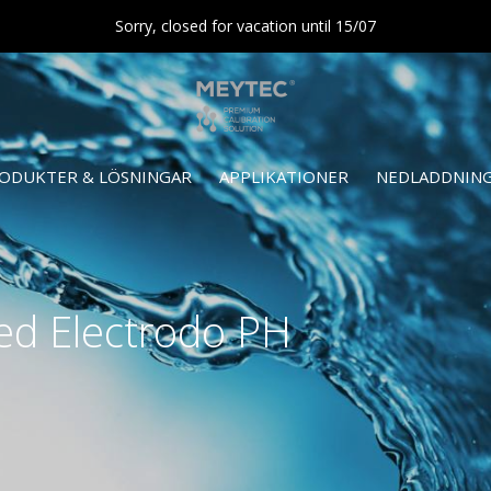
Sorry, closed for vacation until 15/07
ODUKTER & LÖSNINGAR
APPLIKATIONER
NEDLADDNIN
ed Electrodo PH