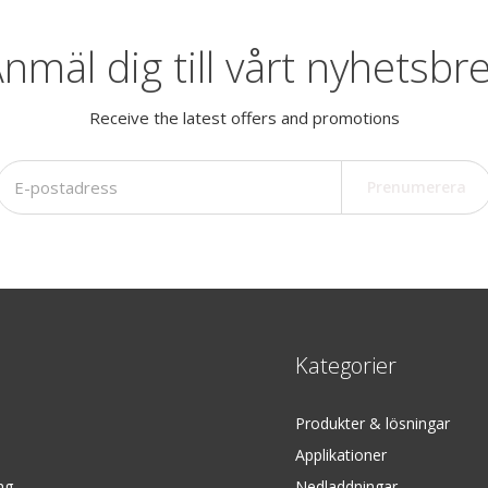
nmäl dig till vårt nyhetsbr
Receive the latest offers and promotions
Prenumerera
Kategorier
Produkter & lösningar
Applikationer
ng
Nedladdningar