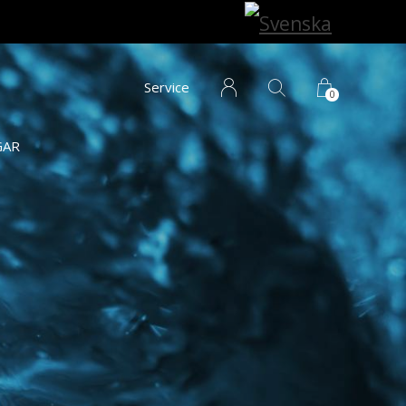
Service
0
GAR