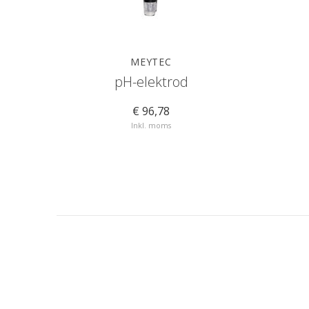
MEYTEC
pH-elektrod
€ 96,78
Inkl. moms