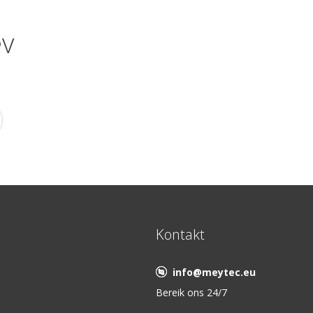
ev
Kontakt
info@meytec.eu
Bereik ons 24/7