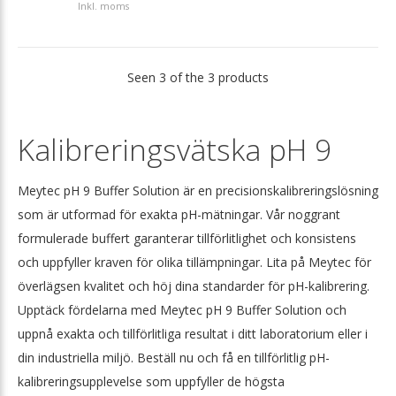
Inkl. moms
Seen 3 of the 3 products
Kalibreringsvätska pH 9
Meytec pH 9 Buffer Solution är en precisionskalibreringslösning
som är utformad för exakta pH-mätningar. Vår noggrant
formulerade buffert garanterar tillförlitlighet och konsistens
och uppfyller kraven för olika tillämpningar. Lita på Meytec för
överlägsen kvalitet och höj dina standarder för pH-kalibrering.
Upptäck fördelarna med Meytec pH 9 Buffer Solution och
uppnå exakta och tillförlitliga resultat i ditt laboratorium eller i
din industriella miljö. Beställ nu och få en tillförlitlig pH-
kalibreringsupplevelse som uppfyller de högsta