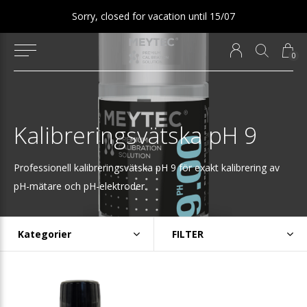
Sorry, closed for vacation until 15/07
0
Kalibreringsvätska pH 9
Professionell kalibreringsvätska pH 9 för exakt kalibrering av
pH-mätare och pH-elektroder.
Kategorier
FILTER