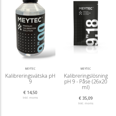
MEYTEC
MEYTEC
Kalibreringsvätska pH
Kalibreringslösning
9
pH 9 - Påse (26x20
ml)
€ 14,50
€ 35,09
Inkl. moms
Inkl. moms