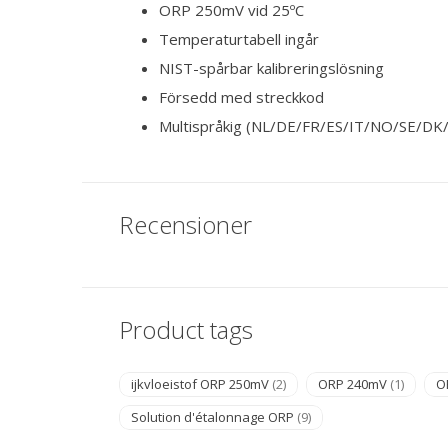
ORP 250mV vid 25ºC
Temperaturtabell ingår
NIST-spårbar kalibreringslösning
Försedd med streckkod
Multispråkig (NL/DE/FR/ES/IT/NO/SE/DK
Recensioner
Product tags
ijkvloeistof ORP 250mV
(2)
ORP 240mV
(1)
O
Solution d'étalonnage ORP
(9)