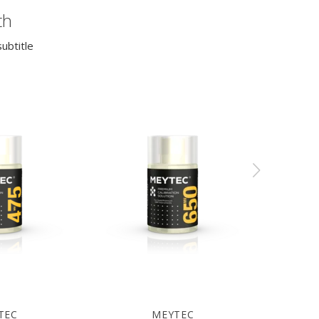
th
ubtitle
TEC
MEYTEC