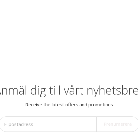
nmäl dig till vårt nyhetsbr
Receive the latest offers and promotions
Prenumerera