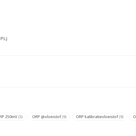
/PL)
RP 250mV
(3)
ORP ijkvloeistof
(9)
ORP kalibratievloeistof
(9)
O