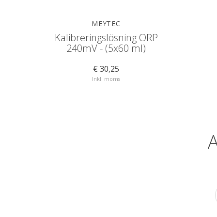
MEYTEC
Kalibreringslösning ORP
240mV - (5x60 ml)
€ 30,25
Inkl. moms
A