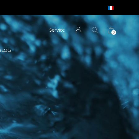
Service
0
BLOG