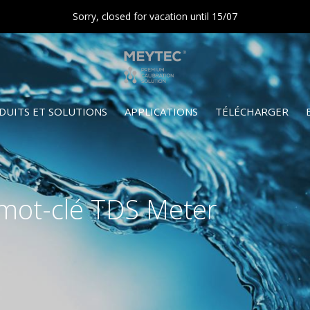
Sorry, closed for vacation until 15/07
DUITS ET SOLUTIONS
APPLICATIONS
TÉLÉCHARGER
 mot-clé TDS Meter