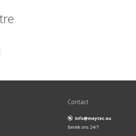
tre
Contact
info@meytec.eu
Bereik ons 24/7