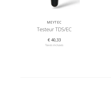
MEYTEC
Testeur TDS/EC
€ 40,33
Taxes incluses