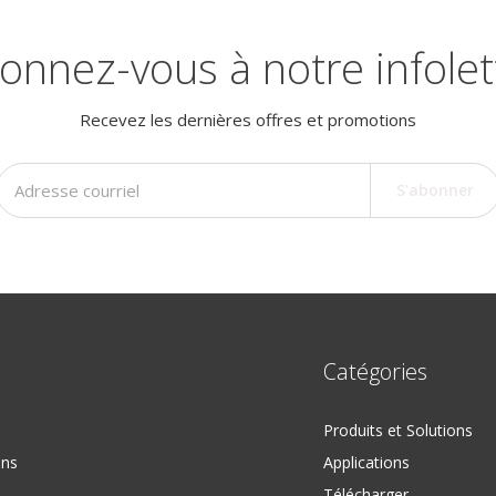
onnez-vous à notre infolet
Recevez les dernières offres et promotions
S'abonner
Catégories
Produits et Solutions
ons
Applications
Télécharger