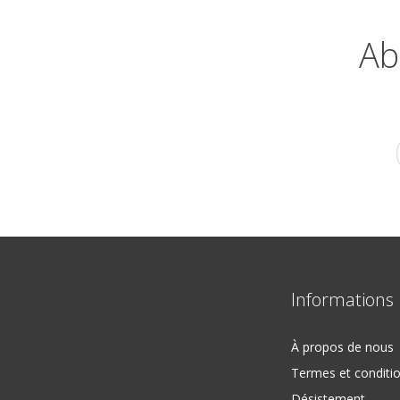
Ab
Informations
À propos de nous
Termes et conditi
Désistement