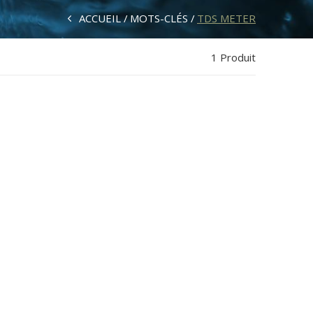
ACCUEIL
MOTS-CLÉS
TDS METER
1 Produit