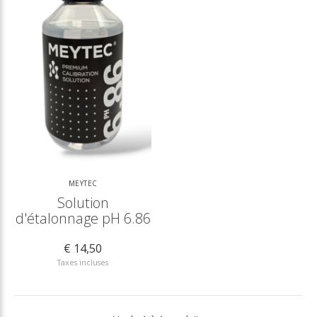
MEYTEC
Solution
d'étalonnage pH 6.86
€ 14,50
Taxes incluses