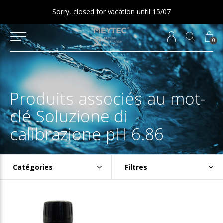
Sorry, closed for vacation until 15/07
0
Produits associés au mot-
clé Soluzione di
calibrazione pH 6.86
Catégories
Filtres