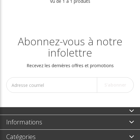
Vu de 1 à 1 produits
Abonnez-vous à notre
infolettre
Recevez les dernières offres et promotions
S'abonner
Informations
Catégories