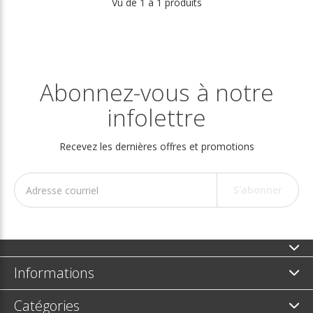
Vu de 1 à 1 produits
Abonnez-vous à notre
infolettre
Recevez les dernières offres et promotions
S'abonner
Informations
Catégories