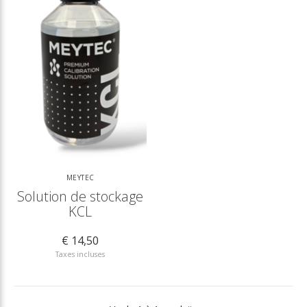
MEYTEC
Solution de stockage
KCL
€ 14,50
Taxes incluses