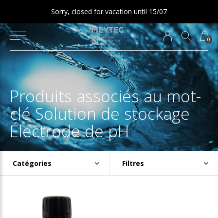
Sorry, closed for vacation until 15/07
0
Produits associés au mot-
clé Solution de stockage
Électrode de pH
Catégories
Filtres