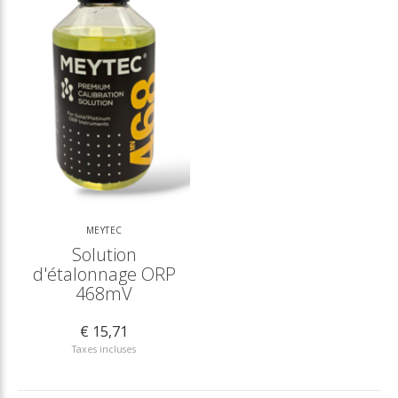
MEYTEC
Solution
d'étalonnage ORP
468mV
€ 15,71
Taxes incluses