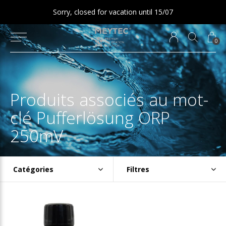
Sorry, closed for vacation until 15/07
0
Produits associés au mot-
clé Pufferlösung ORP
250mV
Catégories
Filtres