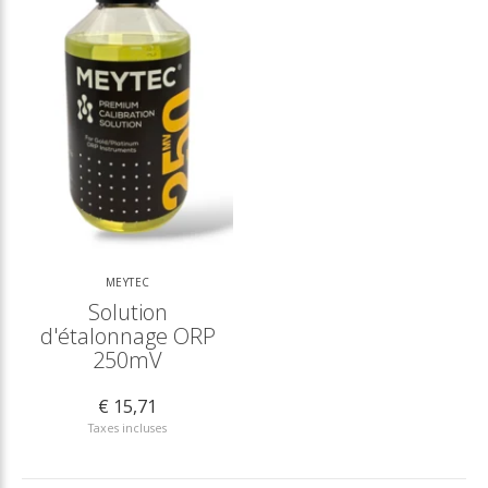
MEYTEC
Solution
d'étalonnage ORP
250mV
€ 15,71
Taxes incluses