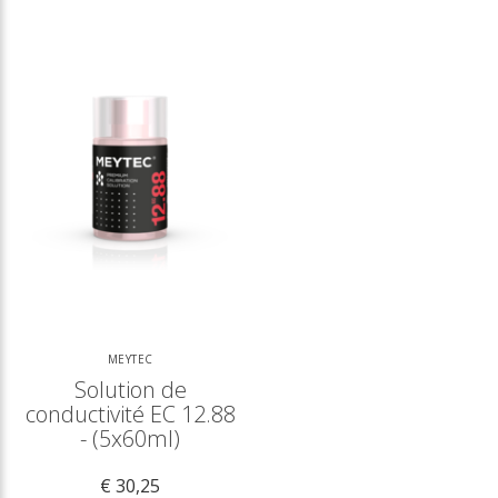
MEYTEC
Solution de
conductivité EC 12.88
- (5x60ml)
€ 30,25