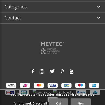
Catégories
Contact
Veuillez accepter les cookies afin de rendre ce site plus
fonctionnel. D'accord?
Oui
Non