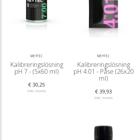
MEYTEC
MEYTEC
Kalibreringslösning
Kalibreringslösning
pH 7 - (5x60 ml)
pH 4.01 - Påse (26x20
ml)
€ 30,25
€ 39,93
Inkl. moms
Inkl. moms