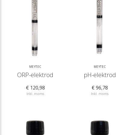
MEYTEC
MEYTEC
ORP-elektrod
pH-elektrod
€ 120,98
€ 96,78
Inkl. moms
Inkl. moms