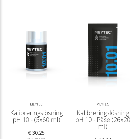
MEYTEC
MEYTEC
Kalibreringslösning
Kalibreringslösning
pH 10 - (5x60 ml)
pH 10 - Påse (26x20
ml)
€ 30,25
Inkl. moms