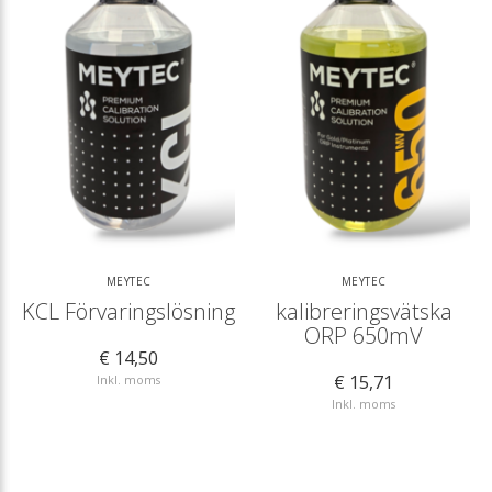
MEYTEC
MEYTEC
KCL Förvaringslösning
kalibreringsvätska
ORP 650mV
€ 14,50
€ 15,71
Inkl. moms
Inkl. moms