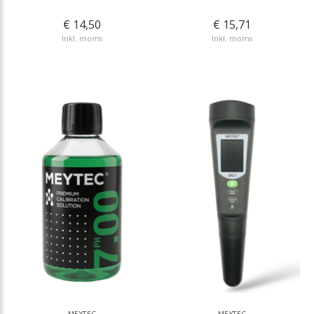
€ 14,50
€ 15,71
Inkl. moms
Inkl. moms
MEYTEC
MEYTEC