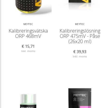
MEYTEC
MEYTEC
Kalibreringsvätska
Kalibreringslösning
ORP 468mV
ORP 475mV - Påse
(26x20 ml)
€ 15,71
€ 39,93
Inkl. moms
Inkl. moms