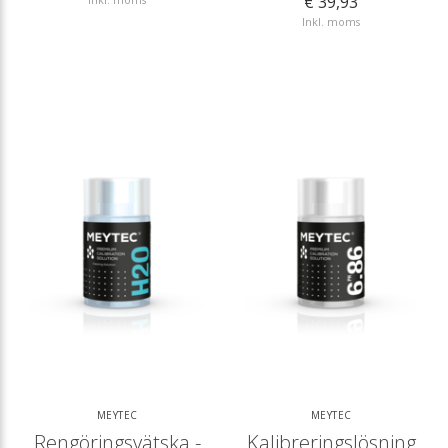
€ 39,93
Inkl. moms
MEYTEC
MEYTEC
Rengöringsvätska -
Kalibreringslösning