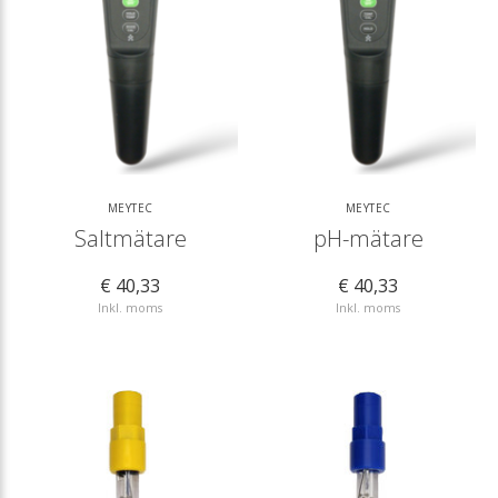
MEYTEC
MEYTEC
Saltmätare
pH-mätare
€ 40,33
€ 40,33
Inkl. moms
Inkl. moms