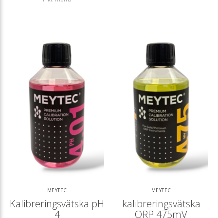
MEYTEC
MEYTEC
Kalibreringsvätska pH
kalibreringsvätska
4
ORP 475mV