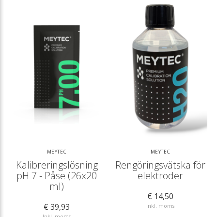
MEYTEC
MEYTEC
Kalibreringslösning
Rengöringsvätska för
pH 7 - Påse (26x20
elektroder
ml)
€ 14,50
€ 39,93
Inkl. moms
Inkl. moms