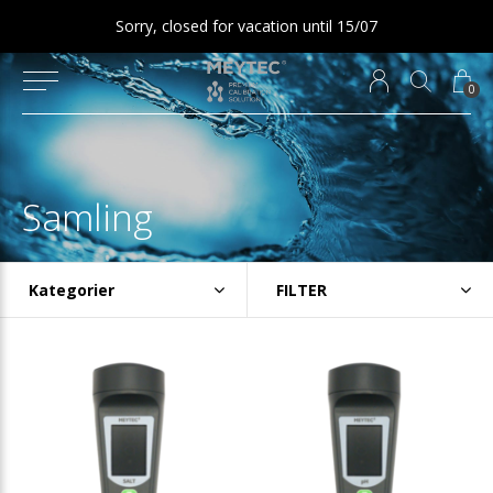
Sorry, closed for vacation until 15/07
0
Samling
Kategorier
FILTER