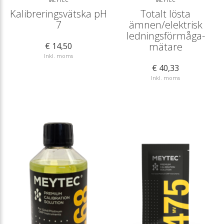
Kalibreringsvätska pH
Totalt lösta
7
ämnen/elektrisk
ledningsförmåga-
mätare
€ 14,50
Inkl. moms
€ 40,33
Inkl. moms