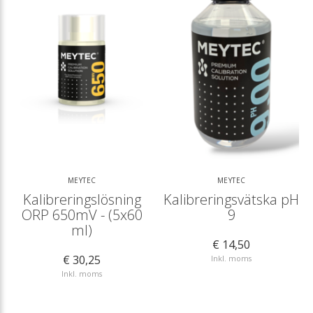
MEYTEC
MEYTEC
Kalibreringslösning
Kalibreringsvätska pH
ORP 650mV - (5x60
9
ml)
€ 14,50
€ 30,25
Inkl. moms
Inkl. moms