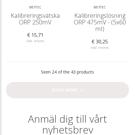
MEYTEC
MEYTEC
Kalibreringsvätska
Kalibreringslösning
ORP 250mV
ORP 475mV - (5x60
ml)
€ 15,71
€ 30,25
Inkl. moms
Inkl. moms
Seen 24 of the 43 products
SHOW MORE
Anmäl dig till vårt
nyhetsbrev