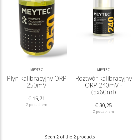
MEYTEC
MEYTEC
Płyn kalibracyjny ORP
Roztwór kalibracyjny
250mV
ORP 240mV -
(5x60ml)
€ 15,71
€ 30,25
Z podatkiem
Z podatkiem
Seen 2 of the 2 products