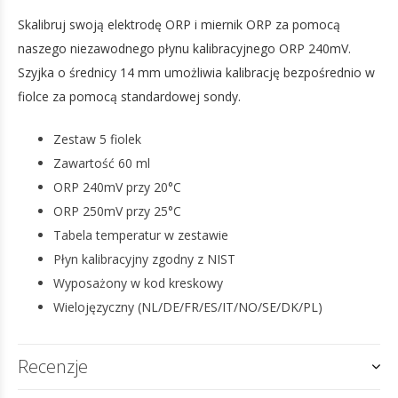
Skalibruj swoją elektrodę ORP i miernik ORP za pomocą
naszego niezawodnego płynu kalibracyjnego ORP 240mV.
Szyjka o średnicy 14 mm umożliwia kalibrację bezpośrednio w
fiolce za pomocą standardowej sondy.
Zestaw 5 fiolek
Zawartość 60 ml
ORP 240mV przy 20°C
ORP 250mV przy 25°C
Tabela temperatur w zestawie
Płyn kalibracyjny zgodny z NIST
Wyposażony w kod kreskowy
Wielojęzyczny (NL/DE/FR/ES/IT/NO/SE/DK/PL)
Recenzje