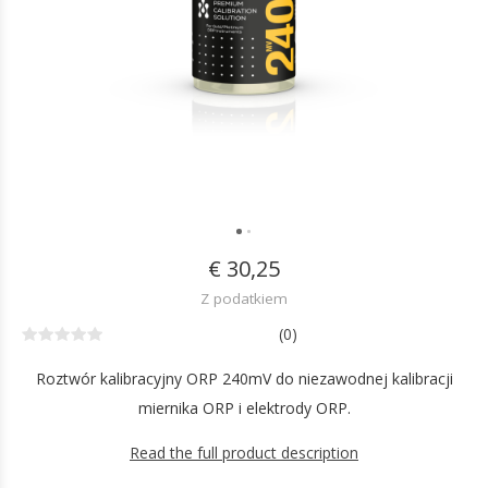
€ 30,25
Z podatkiem
(0)
Roztwór kalibracyjny ORP 240mV do niezawodnej kalibracji
miernika ORP i elektrody ORP.
Read the full product description