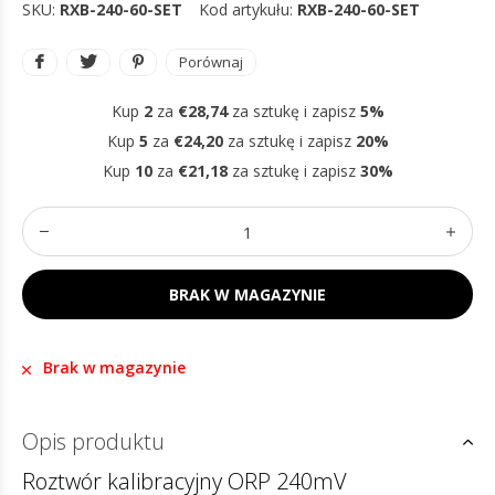
SKU:
RXB-240-60-SET
Kod artykułu:
RXB-240-60-SET
Porównaj
Kup
2
za
€28,74
za sztukę i zapisz
5%
Kup
5
za
€24,20
za sztukę i zapisz
20%
Kup
10
za
€21,18
za sztukę i zapisz
30%
BRAK W MAGAZYNIE
Brak w magazynie
Opis produktu
Roztwór kalibracyjny ORP 240mV