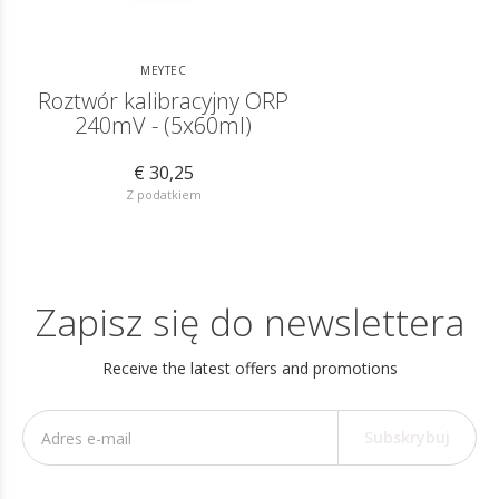
MEYTEC
Roztwór kalibracyjny ORP
240mV - (5x60ml)
€ 30,25
Z podatkiem
Zapisz się do newslettera
Receive the latest offers and promotions
Subskrybuj