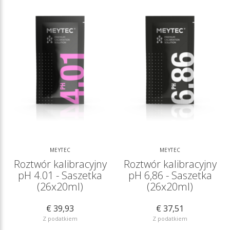
MEYTEC
MEYTEC
Roztwór kalibracyjny
Roztwór kalibracyjny
pH 4.01 - Saszetka
pH 6,86 - Saszetka
(26x20ml)
(26x20ml)
€ 39,93
€ 37,51
Z podatkiem
Z podatkiem