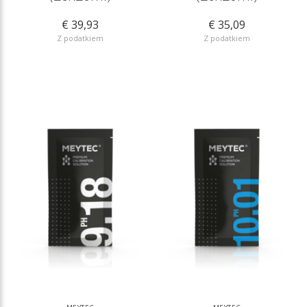
€ 39,93
€ 35,09
Z podatkiem
Z podatkiem