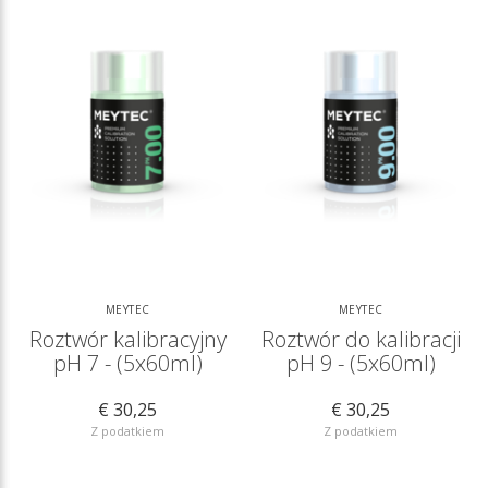
MEYTEC
MEYTEC
Roztwór kalibracyjny
Roztwór do kalibracji
pH 7 - (5x60ml)
pH 9 - (5x60ml)
€ 30,25
€ 30,25
Z podatkiem
Z podatkiem