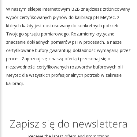
W naszym sklepie internetowym B2B znajdziesz zróżnicowany
wybór certyfikowanych płynów do kalibracji pH Meytec, z
których każdy jest dostosowany do konkretnych potrzeb
Twojego sprzętu pomiarowego. Rozumiemy krytyczne
znaczenie dokładnych pomiarów pH w procesach, a nasze
certyfikowane bufory gwarantują dokładność wymaganą przez
proces. Zapoznaj się z naszą ofertą i przekonaj się o
niezawodności certyfikowanych roztworów buforowych pH
Meytec dla wszystkich profesjonalnych potrzeb w zakresie
kalibracji.
Zapisz się do newslettera
Receive the latest offers and promotions