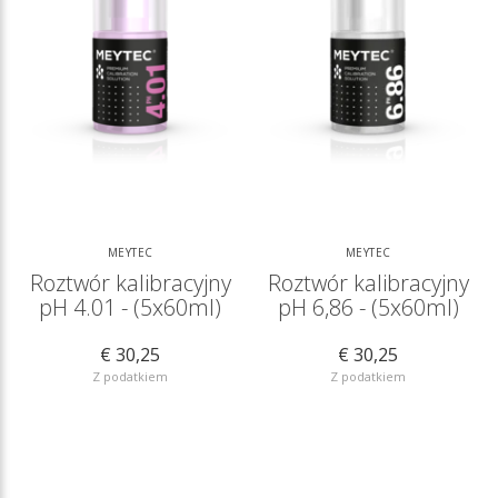
MEYTEC
MEYTEC
Roztwór kalibracyjny
Roztwór kalibracyjny
pH 4.01 - (5x60ml)
pH 6,86 - (5x60ml)
€ 30,25
€ 30,25
Z podatkiem
Z podatkiem