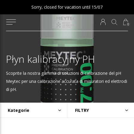
Sorry, closed for vacation until 15/07
0
Płyn kalibracyjny PH
Scoprite la nostra gamma di soluzioni di calibrazione del pH
Meytec per una calibrazione accurata di misuratori ed elettrodi
di pH.
Kategorie
FILTRY