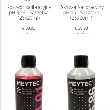
MEYTEC
MEYTEC
Roztwór kalibracyjny
Roztwór kalibracyjny
pH 9,18 - Saszetka
pH 10 - Saszetka
(26x20ml)
(26x20ml)
€ 39,93
€ 39,93
Z podatkiem
Z podatkiem