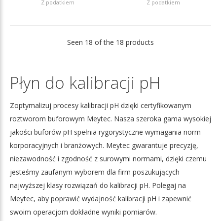
Z podatkiem
Z podatkiem
Seen 18 of the 18 products
Płyn do kalibracji pH
Zoptymalizuj procesy kalibracji pH dzięki certyfikowanym
roztworom buforowym Meytec. Nasza szeroka gama wysokiej
jakości buforów pH spełnia rygorystyczne wymagania norm
korporacyjnych i branżowych. Meytec gwarantuje precyzję,
niezawodność i zgodność z surowymi normami, dzięki czemu
jesteśmy zaufanym wyborem dla firm poszukujących
najwyższej klasy rozwiązań do kalibracji pH. Polegaj na
Meytec, aby poprawić wydajność kalibracji pH i zapewnić
swoim operacjom dokładne wyniki pomiarów.