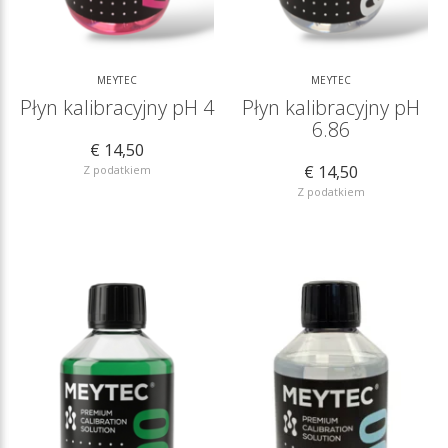
MEYTEC
MEYTEC
Płyn kalibracyjny pH 4
Płyn kalibracyjny pH
6.86
€ 14,50
€ 14,50
Z podatkiem
Z podatkiem