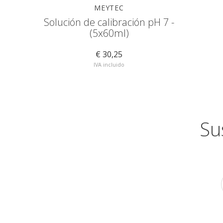
MEYTEC
Solución de calibración pH 7 -
(5x60ml)
€ 30,25
IVA incluido
Su