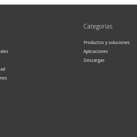
Categorías
Productos y soluciones
ales
Aplicaciones
Descargas
dad
ones