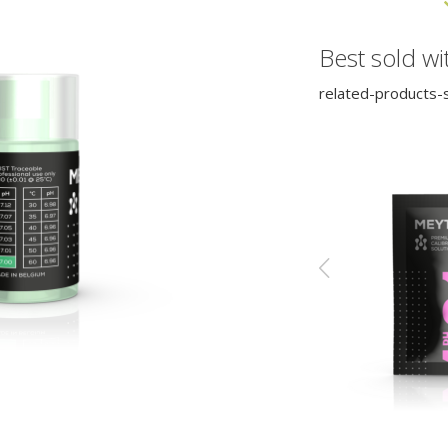
Best sold wi
related-products-s