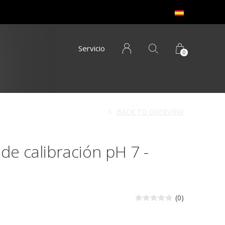
Servicio
0
BACK TO OVERVIEW
de calibración pH 7 -
(0)