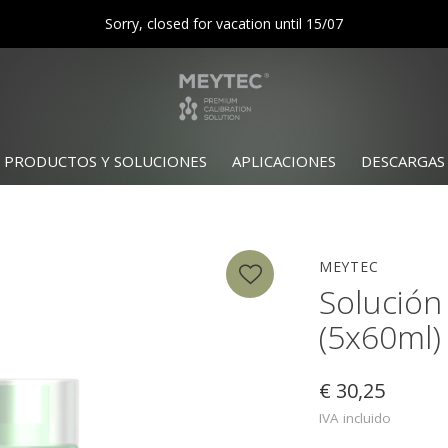
Sorry, closed for vacation until 15/07
PRODUCTOS Y SOLUCIONES
APLICACIONES
DESCARGAS
MEYTEC
Solución 
(5x60ml)
€ 30,25
IVA incluido