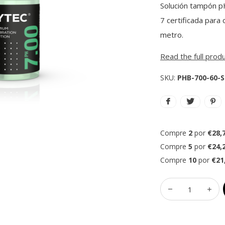
Solución tampón pH
7 certificada para
metro.
Read the full prod
SKU:
PHB-700-60-
Compre
2
por
€28,
Compre
5
por
€24,
Compre
10
por
€21