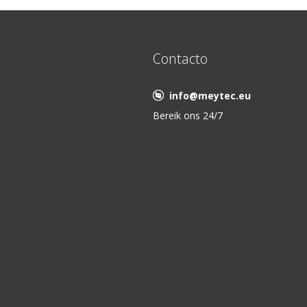
Contacto
info@meytec.eu
Bereik ons 24/7