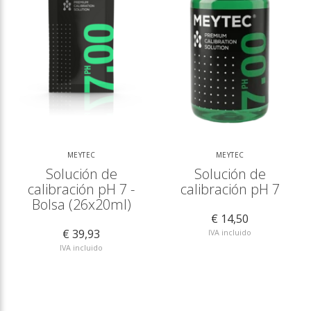
MEYTEC
MEYTEC
Solución de
Solución de
calibración pH 7 -
calibración pH 7
Bolsa (26x20ml)
€ 14,50
€ 39,93
IVA incluido
IVA incluido