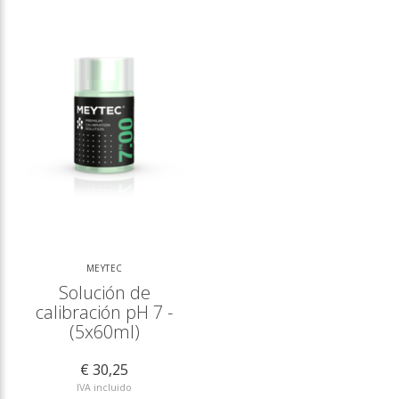
MEYTEC
Solución de
calibración pH 7 -
(5x60ml)
€ 30,25
IVA incluido