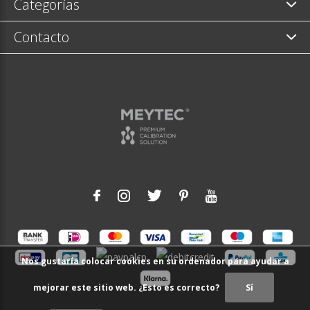
Categorías
Contacto
Nos gustaría colocar cookies en su ordenador para ayudar a
mejorar este sitio web. ¿Esto es correcto?
Sí