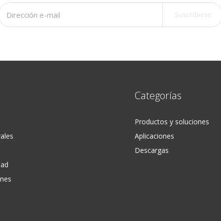
Suscribirse
Categorías
Productos y soluciones
ales
Aplicaciones
Descargas
dad
ones