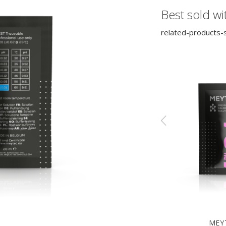
Best sold wi
related-products-s
MEYTEC
MEY