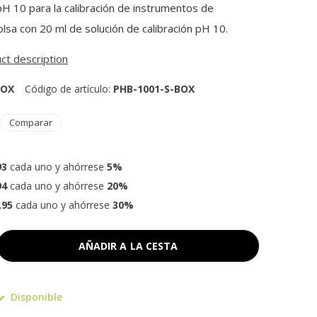
pH 10 para la calibración de instrumentos de
lsa con 20 ml de solución de calibración pH 10.
uct description
BOX
Código de artículo:
PHB-1001-S-BOX
Comparar
93
cada uno y ahórrese
5%
94
cada uno y ahórrese
20%
,95
cada uno y ahórrese
30%
AÑADIR A LA CESTA
Disponible