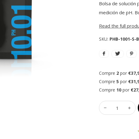
Bolsa de solución 
medición de pH. Bo
Read the full prod
SKU:
PHB-1001-S-
Compre
2
por
€37,
Compre
5
por
€31,
Compre
10
por
€27