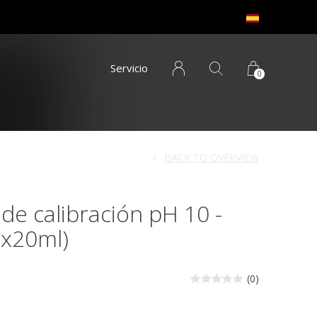
Servicio
0
BACK TO OVERVIEW
de calibración pH 10 -
6x20ml)
(0)