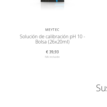
MEYTEC
Solución de calibración pH 10 -
Bolsa (26x20ml)
€ 39,93
IVA incluido
Su