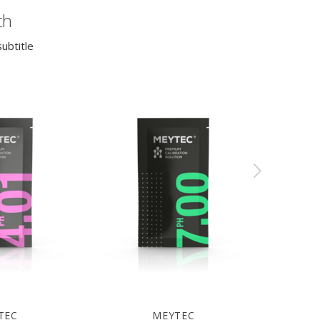
th
ubtitle
TEC
MEYTEC