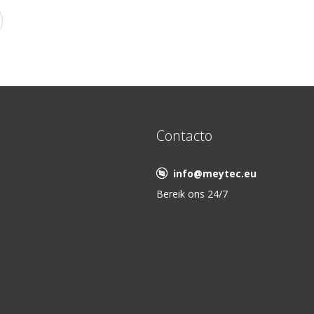
Contacto
info@meytec.eu
Bereik ons 24/7