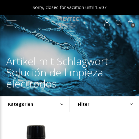
Sorry, closed for vacation until 15/07
0
Artikel mit Schlagwort
Solución de limpieza
electrodos
Kategorien
Filter