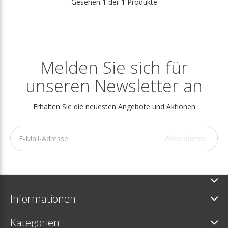
Gesehen 1 der 1 Produkte
Melden Sie sich für
unseren Newsletter an
Erhalten Sie die neuesten Angebote und Aktionen
Abonnieren
Informationen
Kategorien