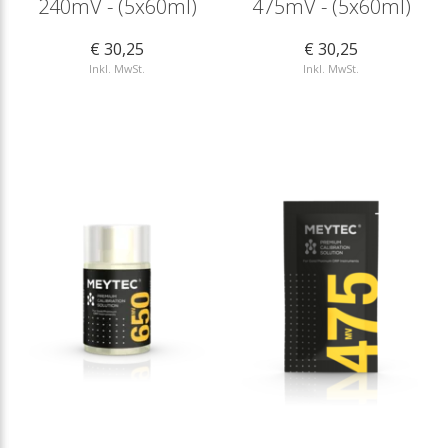
240mV - (5x60ml)
475mV - (5x60ml)
€ 30,25
€ 30,25
Inkl. MwSt.
Inkl. MwSt.