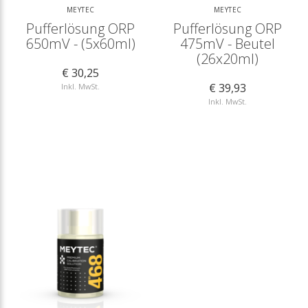
MEYTEC
MEYTEC
Pufferlösung ORP
Pufferlösung ORP
650mV - (5x60ml)
475mV - Beutel
(26x20ml)
€ 30,25
€ 39,93
Inkl. MwSt.
Inkl. MwSt.