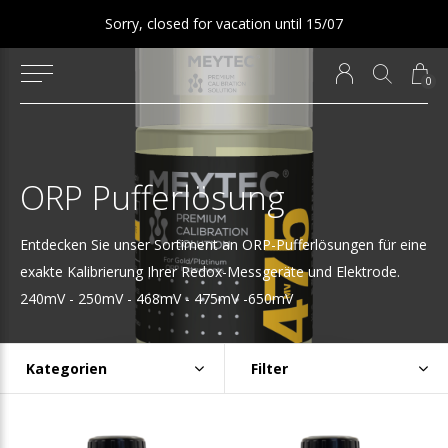
Sorry, closed for vacation until 15/07
0
ORP Pufferlösung
Entdecken Sie unser Sortiment an ORP-Pufferlösungen für eine
exakte Kalibrierung Ihrer Redox-Messgeräte und Elektrode.
240mV - 250mV - 468mV - 475mV -650mV
Kategorien
Filter