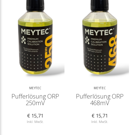
MEYTEC
MEYTEC
Pufferlösung ORP
Pufferlösung ORP
250mV
468mV
€ 15,71
€ 15,71
Inkl. MwSt.
Inkl. MwSt.