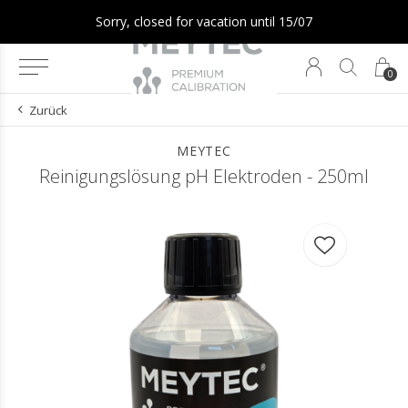
Sorry, closed for vacation until 15/07
0
Zurück
MEYTEC
Reinigungslösung pH Elektroden - 250ml