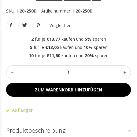
SKU:
H20-250D
Artikelnummer:
H20-250D
Vergleichen
2
für je
€13,77
kaufen und
5%
sparen
5
für je
€13,05
kaufen und
10%
sparen
10
für je
€11,60
kaufen und
20%
sparen
ZUM WARENKORB HINZUFÜGEN
Auf Lager
Produktbeschreibung