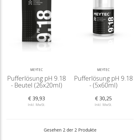
MEYTEC
MEYTEC
Pufferlösung pH 9.18
Pufferlösung pH 9.18
- Beutel (26x20ml)
- (5x60ml)
€ 39,93
€ 30,25
Inkl. MwSt.
Inkl. MwSt.
Gesehen 2 der 2 Produkte