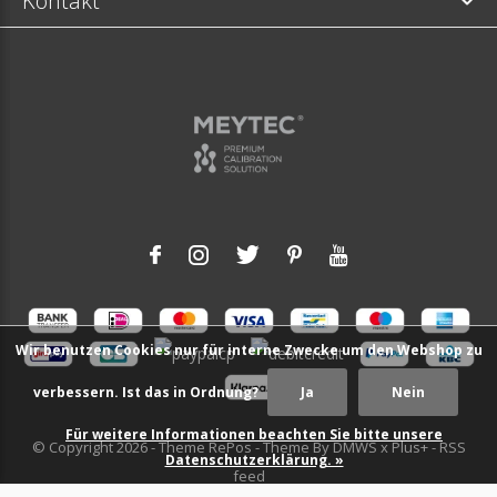
Kontakt
Wir benutzen Cookies nur für interne Zwecke um den Webshop zu
verbessern. Ist das in Ordnung?
Ja
Nein
Für weitere Informationen beachten Sie bitte unsere
© Copyright
2026
- Theme RePos - Theme By
DMWS
x
Plus+
-
RSS
Datenschutzerklärung. »
feed