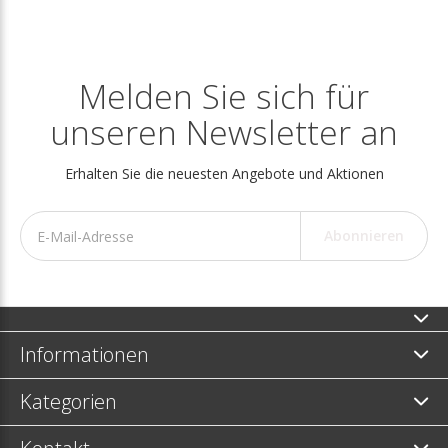
Melden Sie sich für
unseren Newsletter an
Erhalten Sie die neuesten Angebote und Aktionen
Abonnieren
Informationen
Kategorien