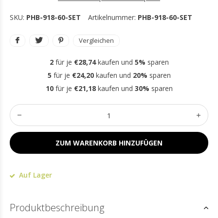
SKU:
PHB-918-60-SET
Artikelnummer:
PHB-918-60-SET
Vergleichen
2
für je
€28,74
kaufen und
5%
sparen
5
für je
€24,20
kaufen und
20%
sparen
10
für je
€21,18
kaufen und
30%
sparen
ZUM WARENKORB HINZUFÜGEN
Auf Lager
Produktbeschreibung