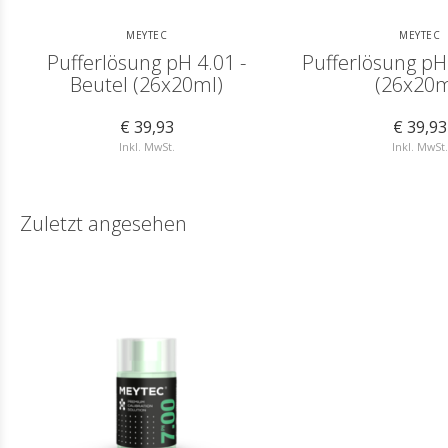
MEYTEC
MEYTEC
Pufferlösung pH 4.01 -
Pufferlösung pH 
Beutel (26x20ml)
(26x20m
€ 39,93
€ 39,93
Inkl. MwSt.
Inkl. MwSt.
Zuletzt angesehen