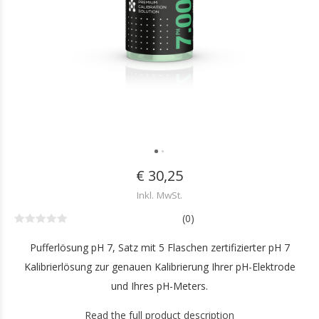
€ 30,25
Inkl. MwSt.
(0)
Pufferlösung pH 7, Satz mit 5 Flaschen zertifizierter pH 7
Kalibrierlösung zur genauen Kalibrierung Ihrer pH-Elektrode
und Ihres pH-Meters.
Read the full product description