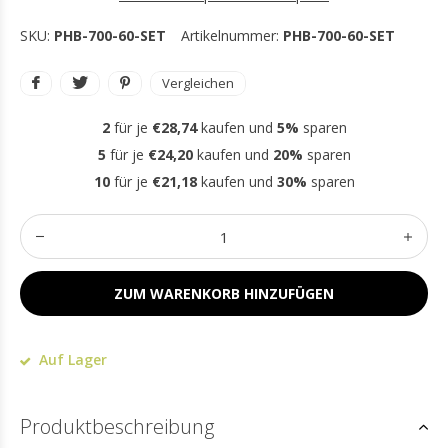
SKU:
PHB-700-60-SET
Artikelnummer:
PHB-700-60-SET
Vergleichen
2
für je
€28,74
kaufen und
5%
sparen
5
für je
€24,20
kaufen und
20%
sparen
10
für je
€21,18
kaufen und
30%
sparen
ZUM WARENKORB HINZUFÜGEN
Auf Lager
Produktbeschreibung