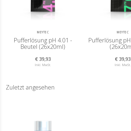
MEYTEC
MEYTEC
Pufferlösung pH 4.01 -
Pufferlösung pH 
Beutel (26x20ml)
(26x20m
€ 39,93
€ 39,93
Inkl. MwSt.
Inkl. MwSt.
Zuletzt angesehen