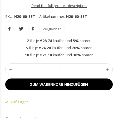
Read the full product description
SKU:
H20-60-SET
Artikelnummer:
H20-60-SET
Vergleichen
2
für je
€28,74
kaufen und
5%
sparen
5
für je
€24,20
kaufen und
20%
sparen
10
für je
€21,18
kaufen und
30%
sparen
ZUM WARENKORB HINZUFÜGEN
Auf Lager