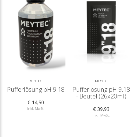
MEYTEC
MEYTEC
Pufferlösung pH 9.18
Pufferlösung pH 9.18
- Beutel (26x20ml)
€ 14,50
€ 39,93
Inkl. MwSt.
Inkl. MwSt.