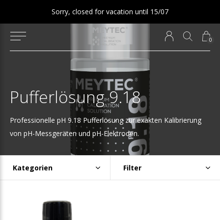
Sorry, closed for vacation until 15/07
0
Pufferlösung 9.18
Professionelle pH 9.18 Pufferlösung zur exakten Kalibrierung
von pH-Messgeräten und pH-Elektroden.
Kategorien
Filter