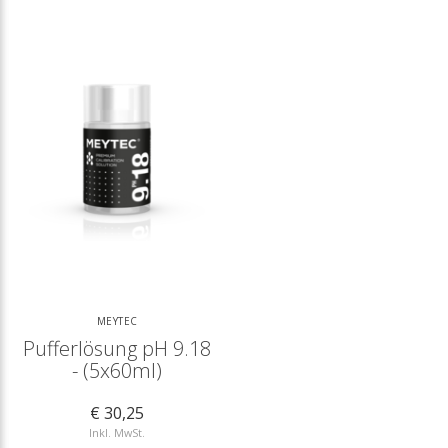
MEYTEC
Pufferlösung pH 9.18
- (5x60ml)
€ 30,25
Inkl. MwSt.