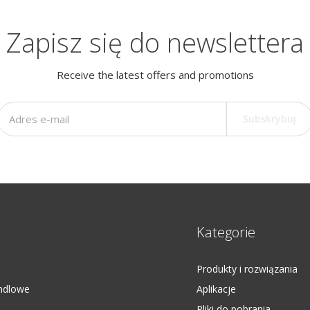
Zapisz się do newslettera
Receive the latest offers and promotions
Subskrybuj
Kategorie
Produkty i rozwiązania
ndlowe
Aplikacje
Pliki do pobrania