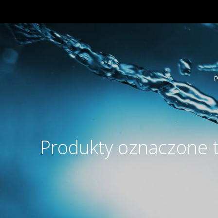
P
Produkty oznaczone 