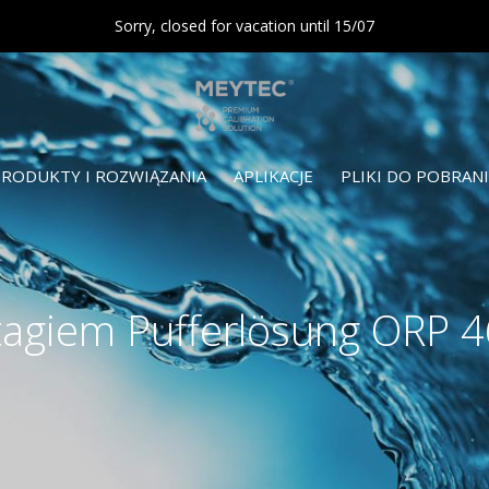
Sorry, closed for vacation until 15/07
RODUKTY I ROZWIĄZANIA
APLIKACJE
PLIKI DO POBRAN
tagiem Pufferlösung ORP