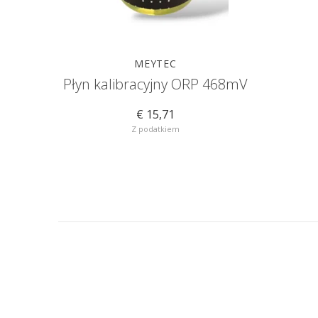
MEYTEC
Płyn kalibracyjny ORP 468mV
€ 15,71
Z podatkiem