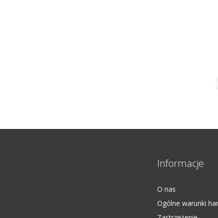
Informacje
O nas
Ogólne warunki ha
Zastrzeżenie