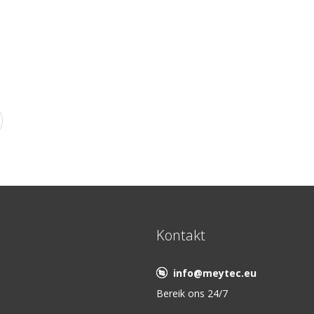
Kontakt
info@meytec.eu
Bereik ons 24/7