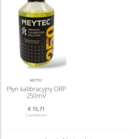
MEYTEC
Płyn kalibracyjny ORP
250mV
€ 15,71
Z podatkiem