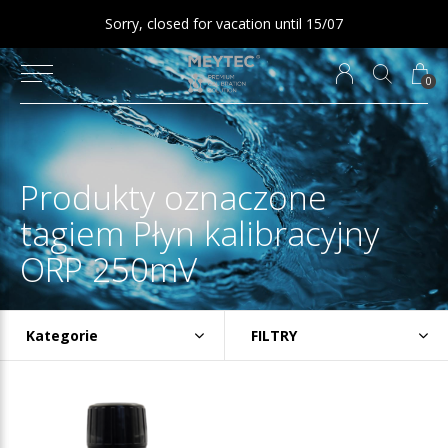
Sorry, closed for vacation until 15/07
0
Produkty oznaczone
tagiem Płyn kalibracyjny
ORP 250mV
Kategorie
FILTRY