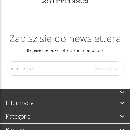
Seen 1 of the 1 products
Zapisz się do newslettera
Receive the latest offers and promotions
Subskrybuj
Informacje
Kategorie